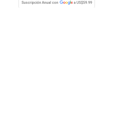
entana)