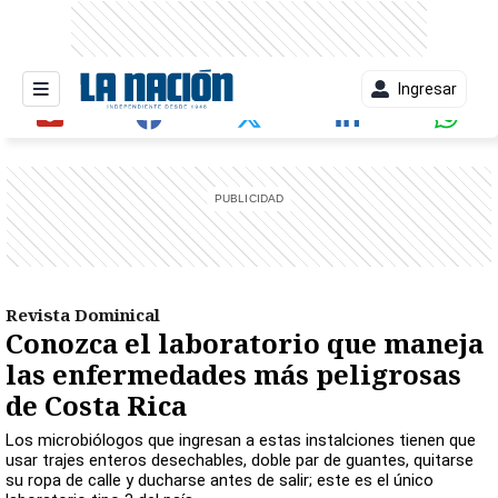
Ingresar
entana)
Revista Dominical
Conozca el laboratorio que maneja
las enfermedades más peligrosas
de Costa Rica
Los microbiólogos que ingresan a estas instalciones tienen que
usar trajes enteros desechables, doble par de guantes, quitarse
su ropa de calle y ducharse antes de salir; este es el único