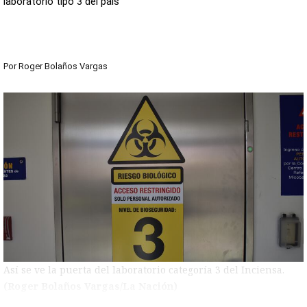
laboratorio tipo 3 del país
Por
Roger Bolaños Vargas
Así se ve la puerta del laboratorio categoría 3 del Inciensa.
(Roger Bolaños Vargas/La Nación)