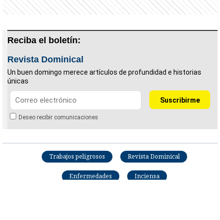
Reciba el boletín:
Revista Dominical
Un buen domingo merece artículos de profundidad e historias
únicas
Deseo recibir comunicaciones
Trabajos peligrosos
Revista Dominical
Enfermedades
Inciensa
Roger Bolaños Vargas
Periodista de la Revista Dominical desde 2025.