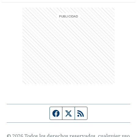
entana)
Página de Facebook
Fuente Twitter
Fuente RSS
© 2026 Todos los derechos reservados, cualquier uso