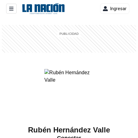
Ingresar
entana)
Rubén Hernández Valle