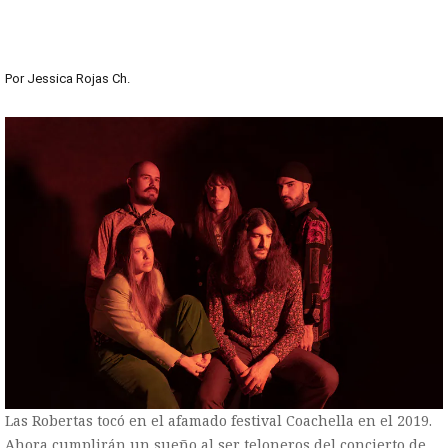
Por
Jessica Rojas Ch.
Las Robertas tocó en el afamado festival Coachella en el 2019.
Ahora cumplirán un sueño al ser teloneros del concierto de