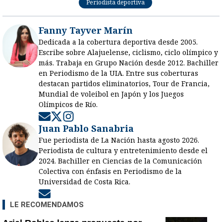
Periodista deportiva
Fanny Tayver Marín
Dedicada a la cobertura deportiva desde 2005.
Escribe sobre Alajuelense, ciclismo, ciclo olímpico y
más. Trabaja en Grupo Nación desde 2012. Bachiller
en Periodismo de la UIA. Entre sus coberturas
destacan partidos eliminatorios, Tour de Francia,
Mundial de voleibol en Japón y los Juegos
Olímpicos de Río.
Opens in new window
Opens in new window
Opens in new window
Juan Pablo Sanabria
Fue periodista de La Nación hasta agosto 2026.
Periodista de cultura y entretenimiento desde el
2024. Bachiller en Ciencias de la Comunicación
Colectiva con énfasis en Periodismo de la
Universidad de Costa Rica.
Opens in new window
LE RECOMENDAMOS