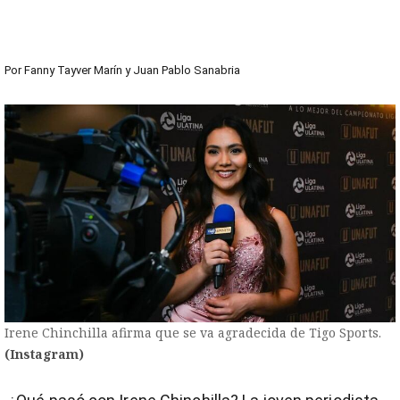
Por
Fanny Tayver Marín
y
Juan Pablo Sanabria
Irene Chinchilla afirma que se va agradecida de Tigo Sports.
(Instagram)