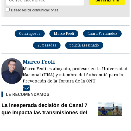
Deseo recibir comunicaciones
Contrapesos
Marco Feoli
Laura Fernández
29 pasadas
policía asesinado
Marco Feoli
Marco Feoli es abogado, profesor en la Universidad
Nacional (UNA) y miembro del Subcomité para la
Prevención de la Tortura de la ONU.
Opens in new window
LE RECOMENDAMOS
La inesperada decisión de Canal 7
que impacta las transmisiones del
fútbol nacional