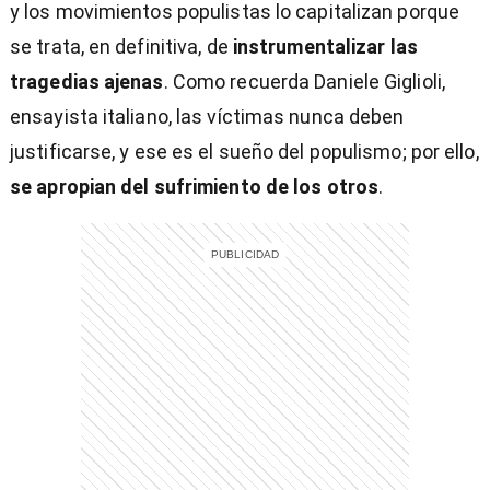
y los movimientos populistas lo capitalizan porque
se trata, en definitiva, de
instrumentalizar las
tragedias ajenas
. Como recuerda Daniele Giglioli,
ensayista italiano, las víctimas nunca deben
justificarse, y ese es el sueño del populismo; por ello,
se apropian del sufrimiento de los otros
.