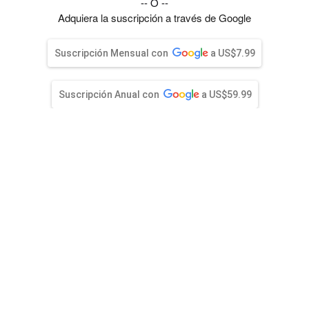
entana)