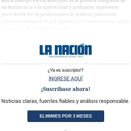
María Josselyn Porras Rodríguez es la primera integrante de
su familia en ir a la universidad y graduarse, representa
parte del 68,5% de profesionales de primera generación.
Cinco años después de que ingresó, su hermana menor siguió
su ejemplo.
(Cortesía/Cortesía)
)