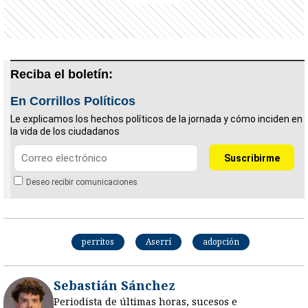
Reciba el boletín:
En Corrillos Políticos
Le explicamos los hechos políticos de la jornada y cómo inciden en
la vida de los ciudadanos
Deseo recibir comunicaciones
perritos
Aserrí
adopción
Sebastián Sánchez
Periodista de últimas horas, sucesos e