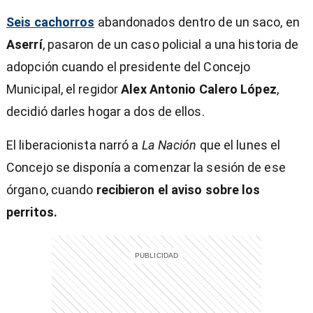
Seis cachorros
abandonados dentro de un saco, en
Aserrí
, pasaron de un caso policial a una historia de
adopción cuando el presidente del Concejo
Municipal, el regidor
Alex Antonio Calero López
,
decidió darles hogar a dos de ellos.
El liberacionista narró a
La Nación
que el lunes el
Concejo se disponía a comenzar la sesión de ese
órgano, cuando
recibieron el aviso sobre los
perritos.
)