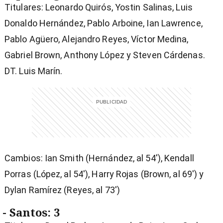
Titulares: Leonardo Quirós, Yostin Salinas, Luis
Donaldo Hernández, Pablo Arboine, Ian Lawrence,
Pablo Agüero, Alejandro Reyes, Víctor Medina,
Gabriel Brown, Anthony López y Steven Cárdenas.
DT. Luis Marín.
Cambios: Ian Smith (Hernández, al 54′), Kendall
Porras (López, al 54′), Harry Rojas (Brown, al 69′) y
Dylan Ramírez (Reyes, al 73′)
- Santos: 3