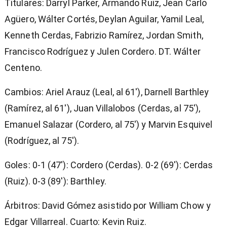
Titulares: Darryl Parker, Armando Ruiz, Jean Carlo
Agüero, Wálter Cortés, Deylan Aguilar, Yamil Leal,
Kenneth Cerdas, Fabrizio Ramírez, Jordan Smith,
Francisco Rodríguez y Julen Cordero. DT. Wálter
Centeno.
Cambios: Ariel Arauz (Leal, al 61′), Darnell Barthley
(Ramírez, al 61′), Juan Villalobos (Cerdas, al 75′),
Emanuel Salazar (Cordero, al 75′) y Marvin Esquivel
(Rodríguez, al 75′).
Goles: 0-1 (47′): Cordero (Cerdas). 0-2 (69′): Cerdas
(Ruiz). 0-3 (89′): Barthley.
Árbitros: David Gómez asistido por William Chow y
Edgar Villarreal. Cuarto: Kevin Ruiz.