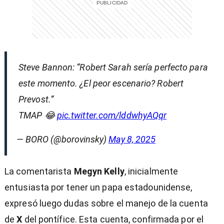
Steve Bannon: “Robert Sarah sería perfecto para
este momento. ¿El peor escenario? Robert
Prevost.”
TMAP 😂
pic.twitter.com/lddwhyAQqr
— BORO (@borovinsky)
May 8, 2025
La comentarista
Megyn Kelly
, inicialmente
entusiasta por tener un papa estadounidense,
expresó luego dudas sobre el manejo de la cuenta
de
X
del pontífice. Esta cuenta, confirmada por el