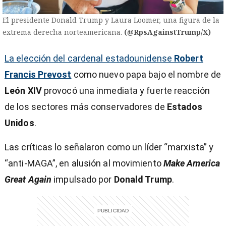
El presidente Donald Trump y Laura Loomer, una figura de la
extrema derecha norteamericana.
(@RpsAgainstTrump/X)
La elección del cardenal estadounidense
Robert
Francis Prevost
como nuevo papa bajo el nombre de
León XIV
provocó una inmediata y fuerte reacción
de los sectores más conservadores de
Estados
Unidos
.
Las críticas lo señalaron como un líder “marxista” y
“anti-MAGA”, en alusión al movimiento
Make America
Great Again
impulsado por
Donald Trump
.
)