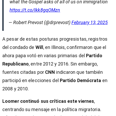
what the Gospel asks of all of us on immigration
https://t.co/Ikk8gqOMzn
— Robert Prevost (@drprevost)
February 13, 2025
A pesar de estas posturas progresistas, registros
del condado de
Will
, en Illinois, confirmaron que el
ahora papa votó en varias primarias del
Partido
Republicano
, entre 2012 y 2016. Sin embargo,
fuentes citadas por
CNN
indicaron que también
participó en elecciones del
Partido Demócrata
en
2008 y 2010.
Loomer continuó sus críticas este viernes
,
centrando su mensaje en la política migratoria.