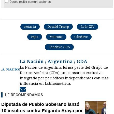
Deseo recibir comunicaciones
notas ia
Donald Trump
León XIV
Papa
Vaticano
Cónclave
Cónclave 2025
La Nación / Argentina / GDA
La Nación de Argentina forma parte del Grupo de
Diarios América (GDA), un consorcio exclusivo
integrado por periódicos independientes con más
influencia en Latinoamérica.
Opens in new window
LE RECOMENDAMOS
Diputada de Pueblo Soberano lanzó
10 insultos contra Edgardo Araya por