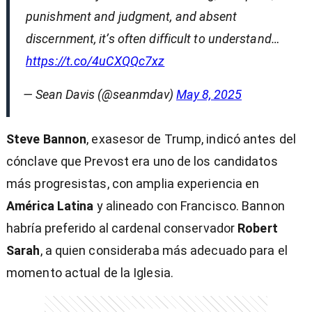
punishment and judgment, and absent
discernment, it’s often difficult to understand…
https://t.co/4uCXQQc7xz
— Sean Davis (@seanmdav)
May 8, 2025
Steve Bannon
, exasesor de Trump, indicó antes del
cónclave que Prevost era uno de los candidatos
más progresistas, con amplia experiencia en
América Latina
y alineado con Francisco. Bannon
habría preferido al cardenal conservador
Robert
Sarah
, a quien consideraba más adecuado para el
momento actual de la Iglesia.