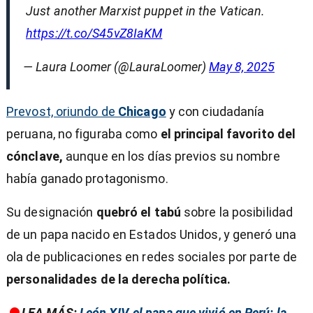
Just another Marxist puppet in the Vatican.
https://t.co/S45vZ8IaKM
— Laura Loomer (@LauraLoomer)
May 8, 2025
Prevost, oriundo de
Chicago
y con ciudadanía
peruana, no figuraba como
el principal favorito del
cónclave,
aunque en los días previos su nombre
había ganado protagonismo.
Su designación
quebró el tabú
sobre la posibilidad
de un papa nacido en Estados Unidos, y generó una
ola de publicaciones en redes sociales por parte de
personalidades de la derecha política.
LEA MÁS:
León XIV, el papa que vivió en Perú: la