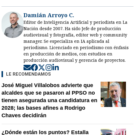
Damián Arroyo C.
Editor de Inteligencia Artificial y periodista en La
Nación desde 2007. Ha sido Jefe de producción
audiovisual y fotografía, editor web y community
manager. Se especializa en IA aplicada al
periodismo. Licenciado en periodismo con énfasis
en producción de medios, con estudios en
producción audiovisual y gerencia de proyectos.
Opens in new window
Opens in new window
Opens in new window
Opens in new window
Opens in new window
LE RECOMENDAMOS
José Miguel Villalobos advierte que
alcaldes que se pasaron al PPSO no
tienen asegurada una candidatura en
2028; las bases afines a Rodrigo
Chaves decidirán
¿Dónde están los puntos? Estalla