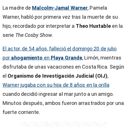
La madre de
Malcolm-Jamal Warner
, Pamela
Warner, habló por primera vez tras la muerte de su
hijo, recordado por interpretar a
Theo Huxtable
en la
serie
The Cosby Show
.
El actor, de 54 años, falleció el domingo 20 de julio
por
ahogamiento
en
Playa Grande
, Limón, mientras
disfrutaba de unas vacaciones en Costa Rica. Según
el
Organismo de Investigación Judicial (OIJ)
,
Warner jugaba con su hija de 8 años en la orilla
cuando decidió ingresar al mar junto a un amigo.
Minutos después, ambos fueron arrastrados por una
fuerte corriente.
)