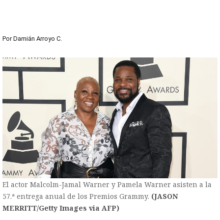
Por
Damián Arroyo C.
El actor Malcolm-Jamal Warner y Pamela Warner asisten a la
57.ª entrega anual de los Premios Grammy.
(JASON
MERRITT/Getty Images via AFP)