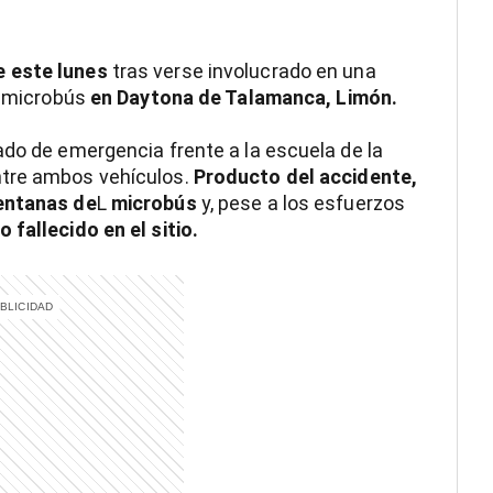
e este lunes
tras verse involucrado en una
un microbús
en Daytona de Talamanca, Limón.
ado de emergencia frente a la escuela de la
ntre ambos vehículos.
Producto del accidente,
ventanas de
L
microbús
y, pese a los esfuerzos
 fallecido en el sitio.