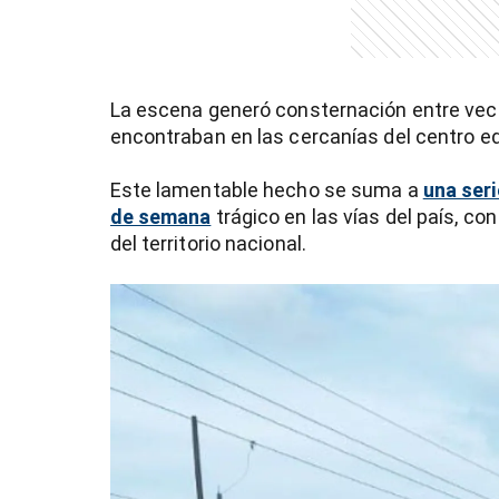
La escena generó consternación entre veci
encontraban en las cercanías del centro e
Este lamentable hecho se suma a
una ser
de semana
trágico en las vías del país, co
del territorio nacional.
)