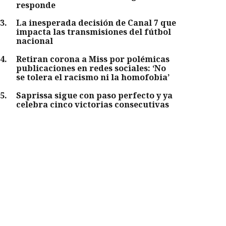
responde
3
.
La inesperada decisión de Canal 7 que
impacta las transmisiones del fútbol
nacional
4
.
Retiran corona a Miss por polémicas
publicaciones en redes sociales: ‘No
se tolera el racismo ni la homofobia’
5
.
Saprissa sigue con paso perfecto y ya
celebra cinco victorias consecutivas