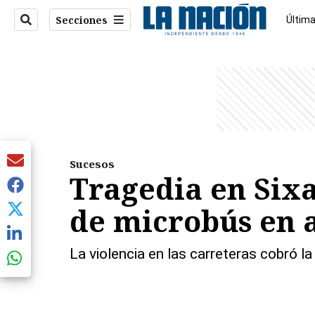
Secciones
Última
Econo
entana)
Sucesos
Tragedia en Sixa
de microbús en a
La violencia en las carreteras cobró l