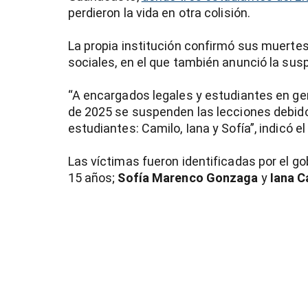
perdieron la vida en otra colisión.
La propia institución confirmó sus muert
sociales, en el que también anunció la susp
“A encargados legales y estudiantes en gen
de 2025 se suspenden las lecciones debido
estudiantes: Camilo, Iana y Sofía”, indicó e
Las víctimas fueron identificadas por el g
15 años;
Sofía Marenco Gonzaga
y
Iana C