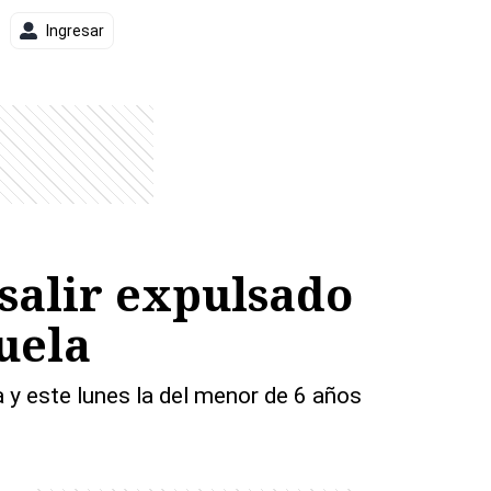
Ingresar
salir expulsado
uela
 y este lunes la del menor de 6 años