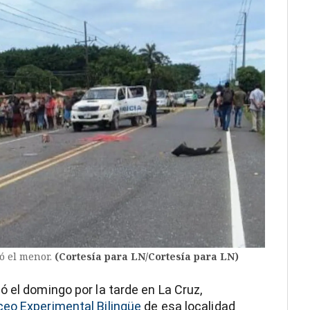
ió el menor.
(Cortesía para LN/Cortesía para LN)
 el domingo por la tarde en La Cruz,
ceo Experimental Bilingüe
de esa localidad