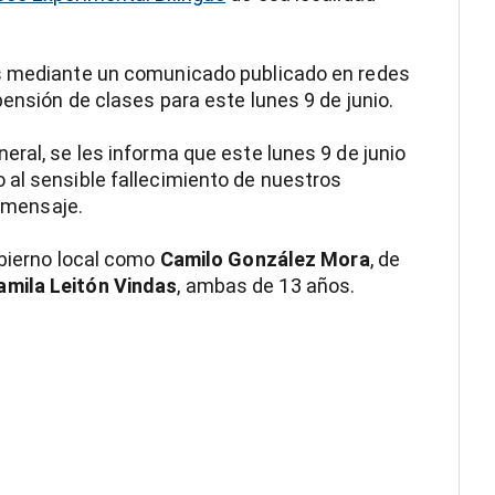
es mediante un comunicado publicado en redes
ensión de clases para este lunes 9 de junio.
eral, se les informa que este lunes 9 de junio
 al sensible fallecimiento de nuestros
l mensaje.
obierno local como
Camilo González Mora
, de
amila Leitón Vindas
, ambas de 13 años.