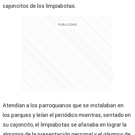
cajoncitos de los limpiabotas.
)
entana)
Atendían a los parroquianos que se instalaban en
los parques y leían el periódico mientras, sentado en
su cajoncito, el limpiabotas se afanaba en lograr la
alquimia de la presentación personal y el
glamour
de